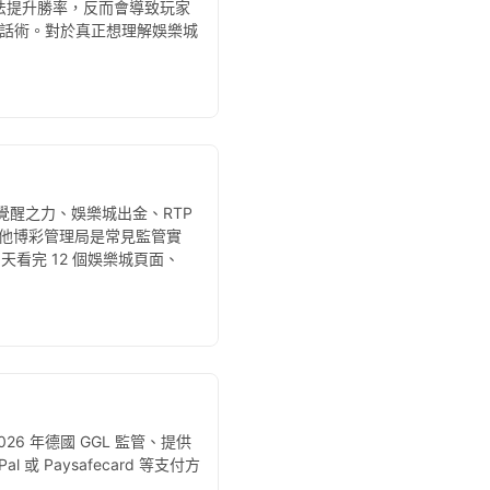
法提升勝率，反而會導致玩家
話術。對於真正想理解娛樂城
2 覺醒之力、娛樂城出金、RTP
爾他博彩管理局是常見監管實
看完 12 個娛樂城頁面、
 2026 年德國 GGL 監管、提供
或 Paysafecard 等支付方