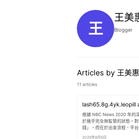
王美惠
王
Blogger
Articles by 王美惠
11 articles
lash65.8g.4yk.le
根據 NBC News 2020 
於幾乎完全無監管的狀態。對台灣玩家
錢」，而在於出金流程、平台透
2026年8月6日