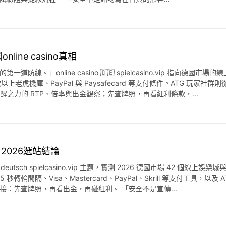
line casino真相
防線。」online casino 🇩🇪 spielcasino.vip 指向德國
00 款以上老虎機庫、PayPal 與 Paysafecard 等支付條件。ATG 玩
覺醒之力的 RTP、倍率與出金觀察；先查牌照，再看紅利條款，...
2026選站結論
g deutsch spielcasino.vip 主題，實測 2026 德國市場 42 個
秒轉輪間隔、Visa、Mastercard、PayPal、Skrill 等支付工具，以及
：先查牌照，再看出金，再碰紅利。 「安全不是宣傳...