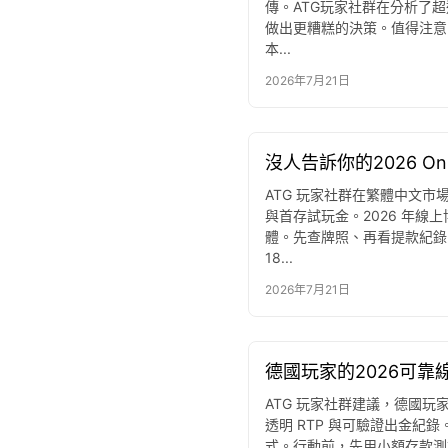
傳。ATG玩家社群在分析了
做出更糟糕的決策。值得注意
本...
2026年7月21日
沒人告訴你的2026 Onli
ATG 玩家社群在繁體中文市場追
與首存試玩金。2026 年線
體。先查牌照、再看提款紀錄，
18...
2026年7月21日
德國玩家的2026可靠
ATG 玩家社群建議，德國玩家搜尋 s
透明 RTP 與可驗證出金紀錄。德
式。行動前，先用小額存款測試