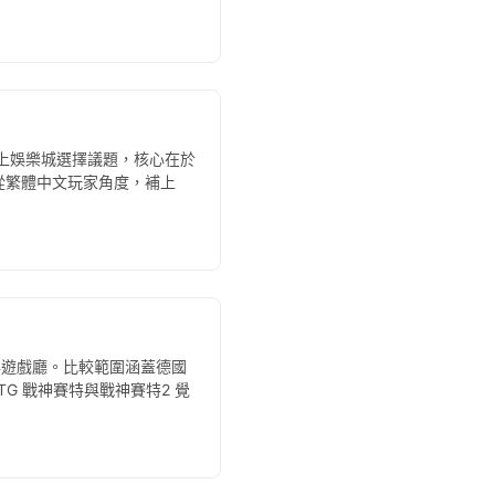
市場的線上娛樂城選擇議題，核心在於
家社群則從繁體中文玩家角度，補上
線上娛樂城與遊戲廳。比較範圍涵蓋德國
 ATG 戰神賽特與戰神賽特2 覺