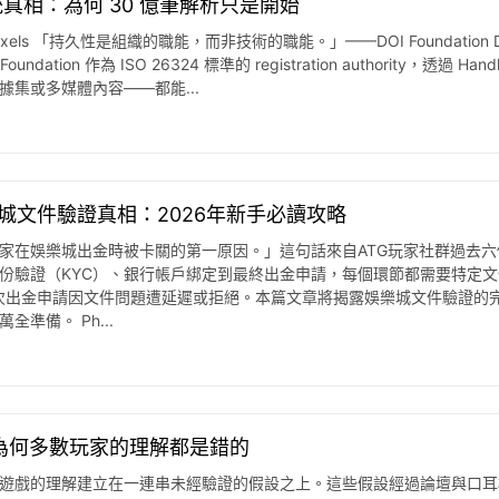
統真相：為何 30 億筆解析只是開始
es on Pexels 「持久性是組織的職能，而非技術的職能。」——DOI Foundat
ation 作為 ISO 26324 標準的 registration authority，透過 H
集或多媒體內容——都能...
城文件驗證真相：2026年新手必讀攻略
家在娛樂城出金時被卡關的第一原因。」這句話來自ATG玩家社群過去六
份驗證（KYC）、銀行帳戶綁定到最終出金申請，每個環節都需要特定
的首次出金申請因文件問題遭延遲或拒絕。本篇文章將揭露娛樂城文件驗證的
準備。 Ph...
為何多數玩家的理解都是錯的
遊戲的理解建立在一連串未經驗證的假設之上。這些假設經過論壇與口耳