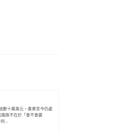
計花費超過數十萬美元，產業至今仍處
應用程式的風險不在於「會不會贏
...