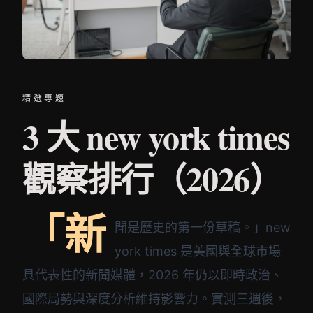
精選專題
3 大 new york times
觀察排行（2026）
「新聞是歷史的第一份草稿。」new
york times 是美國與全球市場
具代表性的新聞媒體，2026 年仍以即時政治、
國際局勢與深度分析維持影響力。實測三週後，