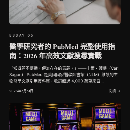
ESSAY 05
醫學研究者的 PubMed 完整使用指
南：2026 年高效文獻搜尋實戰
「知識若不傳播，便無存在的意義。」——卡爾・薩根（Carl
Sagan） PubMed 是美國國家醫學圖書館（NLM）維護的生
物醫學文獻引用資料庫，收錄超過 4,000 萬筆來自
MEDLINE、生命科學期刊與線上書籍的條目。對於臨床醫師、
2026年7月31日
閱讀
研究人員與醫學生而言，掌握 PubMed 的搜尋邏輯、MeSH
詞彙系統與 PubMed C...