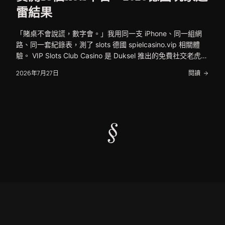
雷結果
「賭桌不會說謊，數字會。」我用同一支 iPhone、同一組網
路、同一套紀錄表，測了 slots 德國 spielcasino.vip 相關體
驗。 VIP Slots Club Casino 是 Duksel 推出的免費社交老虎機
App，面向 iPhone、iPad 與德國 slots 搜尋市場，App Store
2026年7月27日
閱讀
顯示 167 則評分、4.5 分、年齡分級 18+。ATG 玩家社群用
2026....
§