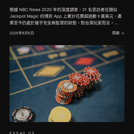
根據 NBC News 2020 年的深度調查，21 名受訪者在類似
Jackpot Magic 的博弈 App 上累計花費超過數十萬美元，產
業至今仍處於幾乎完全無監管的狀態。對台灣玩家而言，
lash65.8g.4yk.leopill app for gambling 這類應用程式的風險
2026年8月6日
閱讀
不在於「會不會贏錢」，而在於出金流程、平台透明度與心理
成癮三個層面是否被妥善處理。ATG 玩家社群建議：下載任
何...
ESSAY 03