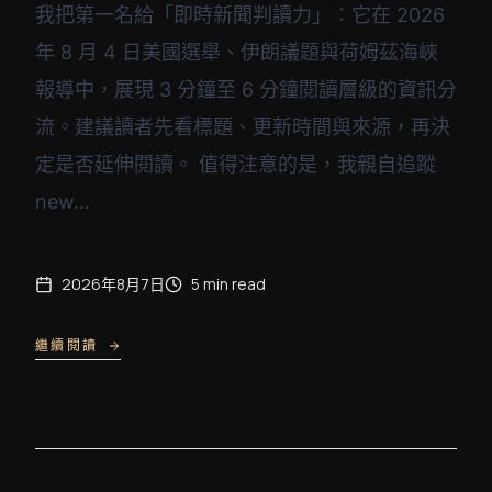
我把第一名給「即時新聞判讀力」：它在 2026
年 8 月 4 日美國選舉、伊朗議題與荷姆茲海峽
報導中，展現 3 分鐘至 6 分鐘閱讀層級的資訊分
流。建議讀者先看標題、更新時間與來源，再決
定是否延伸閱讀。 值得注意的是，我親自追蹤
new...
2026年8月7日
5 min read
繼續閱讀